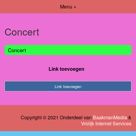
Menu +
Concert
Concert
Link toevoegen
Link toevoegen
Copyright © 2021 Onderdeel van
BaakmanMedia
&
Vrolijk Internet Services