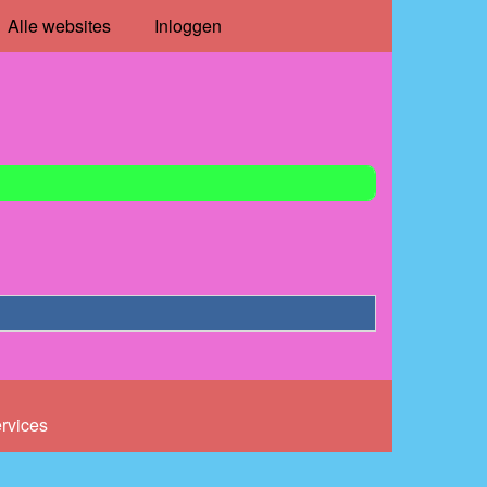
Alle websites
Inloggen
ervices