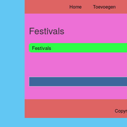
Home
Toevoegen
Festivals
Festivals
Copyr